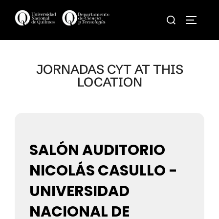
Skip
Search
to
TOGGLE
for:
content
JORNADAS CYT AT THIS
LOCATION
SALÓN AUDITORIO
NICOLÁS CASULLO -
UNIVERSIDAD
NACIONAL DE