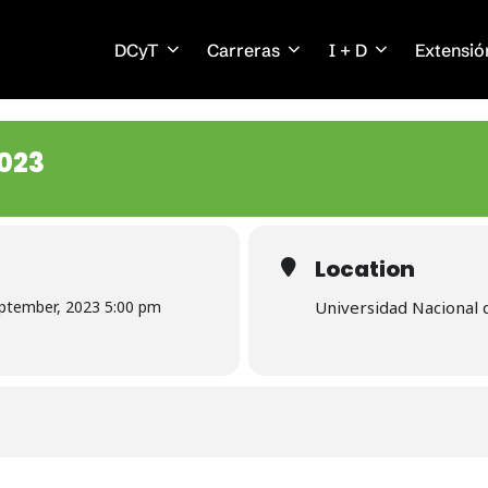
DCyT
Carreras
I + D
Extensió
023
Location
eptember, 2023 5:00 pm
Universidad Nacional 