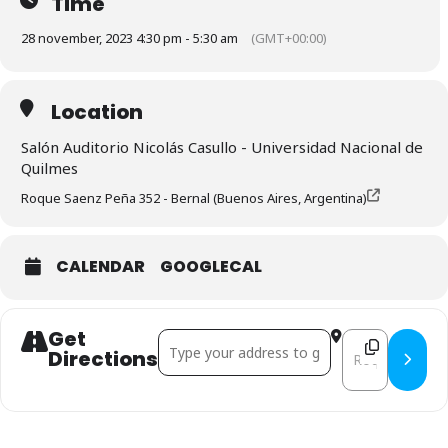
Time
28 november, 2023 4:30 pm - 5:30 am
(GMT+00:00)
Location
Salón Auditorio Nicolás Casullo - Universidad Nacional de
Quilmes
Roque Saenz Peña 352 - Bernal (Buenos Aires, Argentina)
CALENDAR
GOOGLECAL
Get
Address - Recorridos Profesionales: de estudi
Destination Addr
Directions